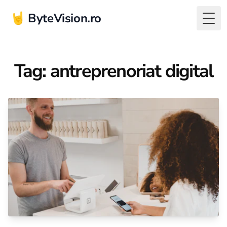
🤘 ByteVision.ro
Togg
Tag: antreprenoriat digital