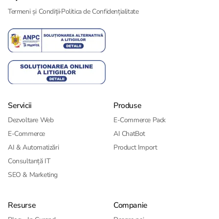
Termeni și Condiții
·
Politica de Confidențialitate
Servicii
Produse
Dezvoltare Web
E-Commerce Pack
E-Commerce
AI ChatBot
AI & Automatizări
Product Import
Consultanță IT
SEO & Marketing
Resurse
Companie