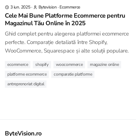
3 iun. 2025
·
Bytevision
·
Ecommerce
Cele Mai Bune Platforme Ecommerce pentru
Magazinul Tău Online în 2025
Ghid complet pentru alegerea platformei ecommerce
perfecte. Comparație detaliată între Shopify,
WooCommerce, Squarespace și alte soluții populare.
ecommerce
shopify
woocommerce
magazine online
platforme ecommerce
comparatie platforme
antreprenoriat digital
ByteVision.ro