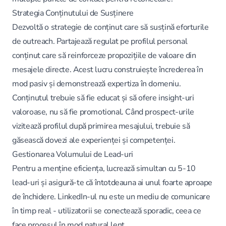
Strategia Conținutului de Susținere
Dezvoltă o strategie de conținut care să susțină eforturile
de outreach. Partajează regulat pe profilul personal
conținut care să reinforceze propozițiile de valoare din
mesajele directe. Acest lucru construiește încrederea în
mod pasiv și demonstrează expertiza în domeniu.
Conținutul trebuie să fie educat și să ofere insight-uri
valoroase, nu să fie promotional. Când prospect-urile
vizitează profilul după primirea mesajului, trebuie să
găsească dovezi ale experienței și competenței.
Gestionarea Volumului de Lead-uri
Pentru a menține eficiența, lucrează simultan cu 5-10
lead-uri și asigură-te că întotdeauna ai unul foarte aproape
de închidere. LinkedIn-ul nu este un mediu de comunicare
în timp real - utilizatorii se conectează sporadic, ceea ce
face procesul în mod natural lent.