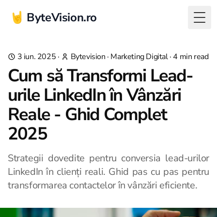
🤘 ByteVision.ro
Togg
3 iun. 2025
·
Bytevision
·
Marketing Digital
·
4
min read
Cum să Transformi Lead-
urile LinkedIn în Vânzări
Reale - Ghid Complet
2025
Strategii dovedite pentru conversia lead-urilor
LinkedIn în clienți reali. Ghid pas cu pas pentru
transformarea contactelor în vânzări eficiente.