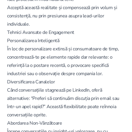
Acceptă această realitate și compensează prin volum și
consistență, nu prin presiunea asupra lead-urilor
individuale.
Tehnici Avansate de Engagement
Personalizarea Inteligentă
În loc de personalizare extinsă și consumatoare de timp,
concentrează-te pe elemente rapide dar relevante: o
referință la o postare recentă, o provocare specifică
industriei sau o observație despre compania lor.
Diversificarea Canalelor
Când conversațiile stagnează pe LinkedIn, oferă
alternative: “Preferi să continuăm discuția prin email sau
într-un apel rapid?” Această flexibilitate poate reînnoia
conversațiile oprite.
Abordarea Non-Vânzătoare
Începe conversațiile cu insight-uri valoroase, nu cu