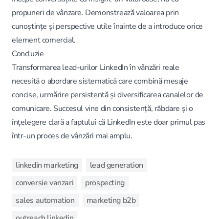
propuneri de vânzare. Demonstrează valoarea prin
cunoștințe și perspective utile înainte de a introduce orice
element comercial.
Concluzie
Transformarea lead-urilor LinkedIn în vânzări reale
necesită o abordare sistematică care combină mesaje
concise, urmărire persistentă și diversificarea canalelor de
comunicare. Succesul vine din consistență, răbdare și o
înțelegere clară a faptului că LinkedIn este doar primul pas
într-un proces de vânzări mai amplu.
linkedin marketing
lead generation
conversie vanzari
prospecting
sales automation
marketing b2b
outreach linkedin