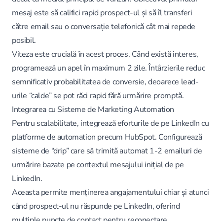
mesaj este să califici rapid prospect-ul și să îl transferi
către email sau o conversație telefonică cât mai repede
posibil.
Viteza este crucială în acest proces. Când există interes,
programează un apel în maximum 2 zile. Întârzierile reduc
semnificativ probabilitatea de conversie, deoarece lead-
urile “calde” se pot răci rapid fără urmărire promptă.
Integrarea cu Sisteme de Marketing Automation
Pentru scalabilitate, integrează eforturile de pe LinkedIn cu
platforme de automation precum HubSpot. Configurează
sisteme de “drip” care să trimită automat 1-2 emailuri de
urmărire bazate pe contextul mesajului inițial de pe
LinkedIn.
Aceasta permite menținerea angajamentului chiar și atunci
când prospect-ul nu răspunde pe LinkedIn, oferind
multiple puncte de contact pentru reconectare.