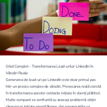
Ghid Complet - Transformarea Lead-urilor LinkedIn în
Vânzări Reale
Generarea de lead-uri pe LinkedIn este doar primul pas
într-un proces complex de vânzări. Provocarea reală constă
în transformarea acestor contacte inițiale în clienți plătitori.
Multe companii se confruntă cu aceeași problemă: obțin
răspunsuri inițiale promițătoare, dar conversațiile se