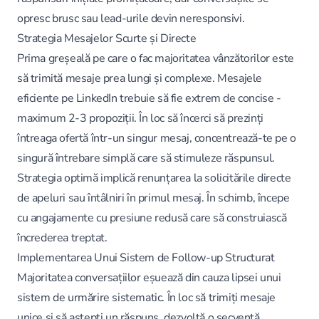
opresc brusc sau lead-urile devin neresponsivi.
Strategia Mesajelor Scurte și Directe
Prima greșeală pe care o fac majoritatea vânzătorilor este
să trimită mesaje prea lungi și complexe. Mesajele
eficiente pe LinkedIn trebuie să fie extrem de concise -
maximum 2-3 propoziții. În loc să încerci să prezinți
întreaga ofertă într-un singur mesaj, concentrează-te pe o
singură întrebare simplă care să stimuleze răspunsul.
Strategia optimă implică renunțarea la solicitările directe
de apeluri sau întâlniri în primul mesaj. În schimb, începe
cu angajamente cu presiune redusă care să construiască
încrederea treptat.
Implementarea Unui Sistem de Follow-up Structurat
Majoritatea conversațiilor eșuează din cauza lipsei unui
sistem de urmărire sistematic. În loc să trimiți mesaje
unice și să aștepți un răspuns, dezvoltă o secvență