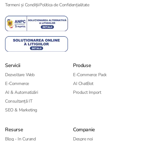
Termeni și Condiții
·
Politica de Confidențialitate
Servicii
Produse
Dezvoltare Web
E-Commerce Pack
E-Commerce
AI ChatBot
AI & Automatizări
Product Import
Consultanță IT
SEO & Marketing
Resurse
Companie
Blog - In Curand
Despre noi