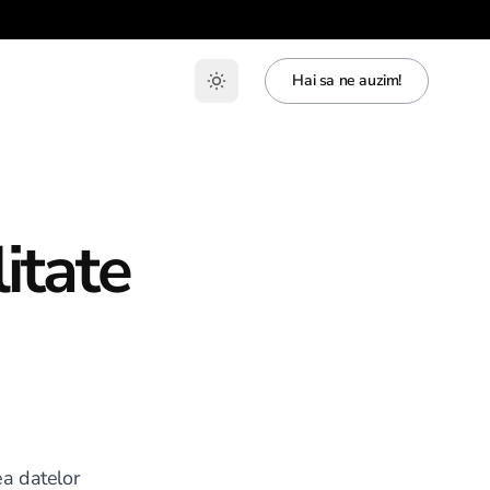
Hai sa ne auzim!
litate
a datelor