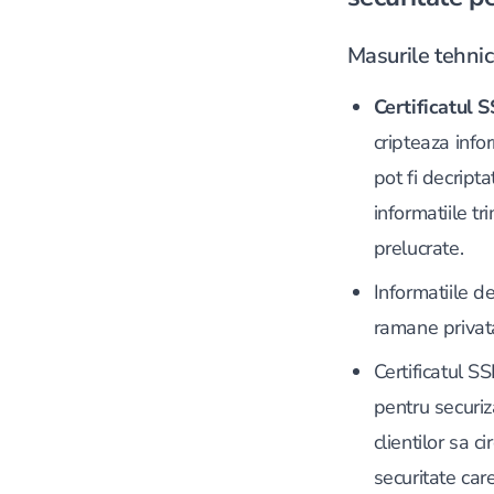
Masurile tehnic
Certificatul 
cripteaza infor
pot fi decript
informatiile tr
prelucrate.
Informatiile d
ramane privata
Certificatul 
pentru securiz
clientilor sa 
securitate care