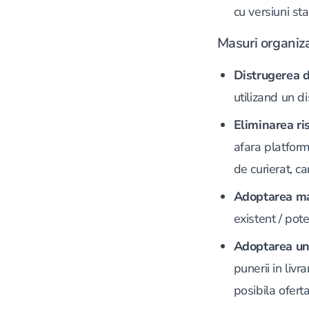
cu versiuni sta
Masuri organiza
Distrugerea 
utilizand un d
Eliminarea ri
afara platform
de curierat, c
Adoptarea mas
existent / pote
Adoptarea unei
punerii in livr
posibila oferta