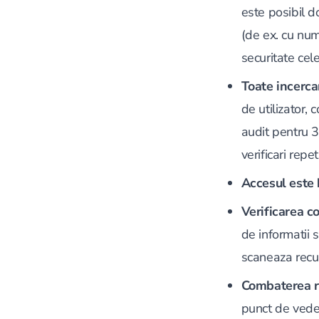
este posibil d
(de ex. cu num
securitate cele
Toate incerca
de utilizator, 
audit pentru 3
verificari repet
Accesul este 
Verificarea c
de informatii 
scaneaza recure
Combaterea ri
punct de veder