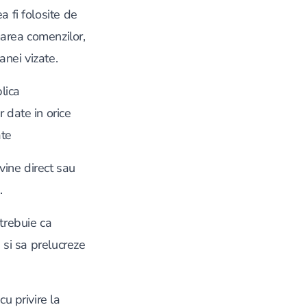
a fi folosite de
area comenzilor,
anei vizate.
lica
r date in orice
ate
ine direct sau
.
 trebuie ca
si sa prelucreze
u privire la