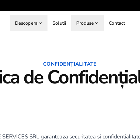
Descopera
Solutii
Produse
Contact
CONFIDENȚIALITATE
ica de Confidenția
RVICES SRL garanteaza securitatea si confidentialitate